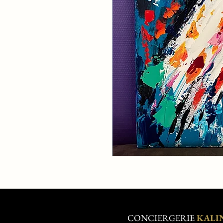
CONCIERGERIE
KALI