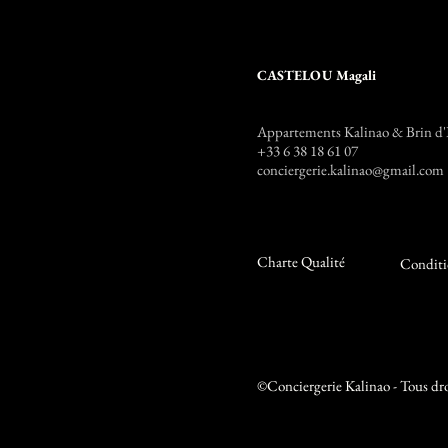
CASTELOU Magali
Appartements Kalinao & Brin d'
+33 6 38 18 61 07
conciergerie.kalinao@gmail.com
Charte Q
ualité
Conditi
©Conciergerie Kalinao - Tous dro