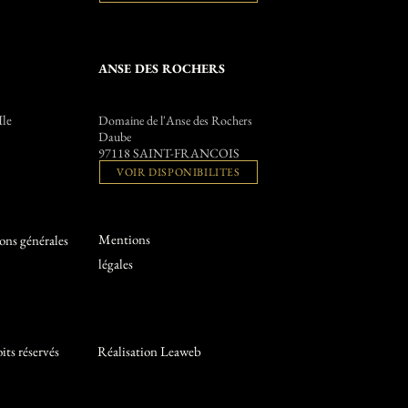
ANSE DES ROCHERS
Ile
Domaine de l'Anse des Rochers
Daube
97118 SAINT-FRANCOIS
VOIR DISPONIBILITES
Mentions
ons générales
légales
its réservés
Réalisation
Leaweb