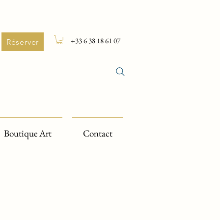
+33 6 38 18 61 07
Réserver
Boutique Art
Contact