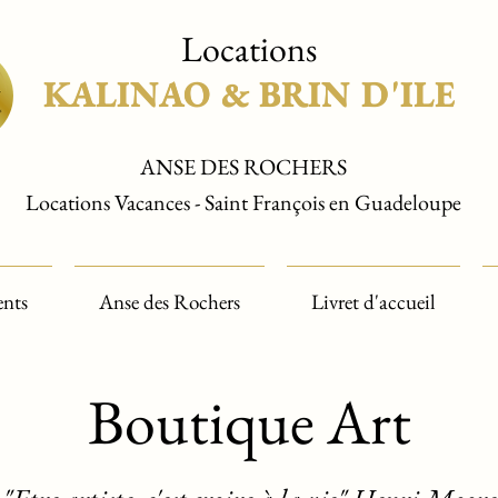
Locations
KALINAO & BRIN D'ILE
KALINAO & BRIN D'ILE
ANSE DES ROCHERS
Locations Vacances - Saint François en Guadeloupe
ents
Anse des Rochers
Livret d'accueil
Boutique Art