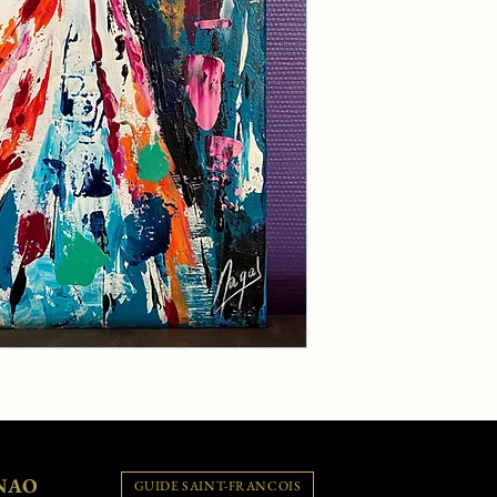
NAO
GUIDE SAINT-FRANCOIS