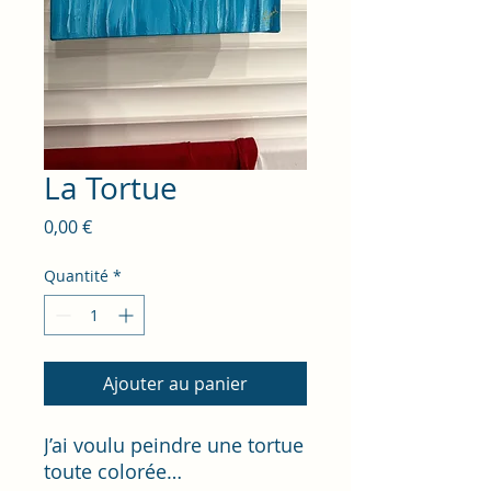
La Tortue
Prix
0,00 €
Quantité
*
Ajouter au panier
J’ai voulu peindre une tortue
toute colorée…