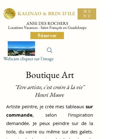
ME
KALINAO & BRIN D'ILE
NU
ANSE DES ROCHERS
Locations Vacances - Saint François en Guadeloupe
Réserver
Webcam cliquez sur l'image
Boutique Art
"Etre artiste, c'est croire à la vie"
Henri Moore
Artiste peintre, je crée mes tableaux
sur
commande
, selon l'inspiration
demandée. Je peux peindre sur de la
toile, du verre ou même sur des galets.