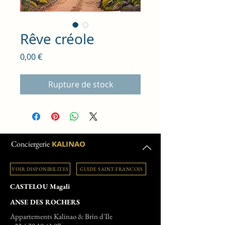
Rêve créole
Prix
0,00 €
Rupture de stock
Conciergerie
KALINAO
VOIR DISPONIBILITES
GUIDE SAINT-FRANCOIS
CASTELOU Magali
ANSE DES ROCHERS
Appartements Kalinao & Brin d'Ile