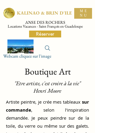
ME
KALINAO & BRIN D'ILE
NU
ANSE DES ROCHERS
Locations Vacances - Saint François en Guadeloupe
Réserver
Webcam cliquez sur l'image
Boutique Art
"Etre artiste, c'est croire à la vie"
Henri Moore
Artiste peintre, je crée mes tableaux
sur
commande
, selon l'inspiration
demandée. Je peux peindre sur de la
toile, du verre ou même sur des galets.