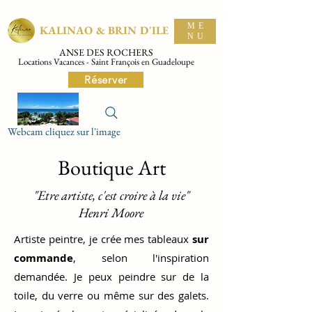
ME
KALINAO & BRIN D'ILE
NU
ANSE DES ROCHERS
Locations Vacances - Saint François en Guadeloupe
Réserver
Webcam cliquez sur l'image
Boutique Art
"Etre artiste, c'est croire à la vie"
Henri Moore
Artiste peintre, je crée mes tableaux
sur
commande
, selon l'inspiration
demandée. Je peux peindre sur de la
toile, du verre ou même sur des galets.